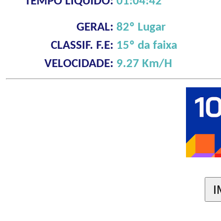
TEMPO LÍQUIDO:
01:04:42
GERAL:
82º Lugar
CLASSIF. F.E:
15º da faixa
VELOCIDADE:
9.27 Km/H