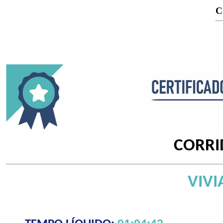
C
CORRI
VIVI