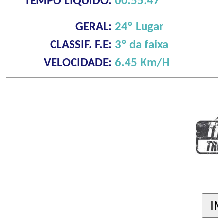
TEMPO LÍQUIDO:
00:55:47
GERAL:
24º Lugar
CLASSIF. F.E:
3º da faixa
VELOCIDADE:
6.45 Km/H