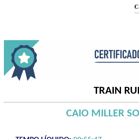
C
TRAIN RU
CAIO MILLER S