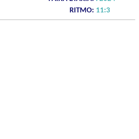
RITMO:
11:3