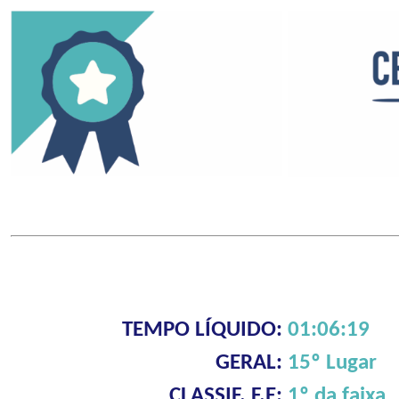
TEMPO LÍQUIDO:
01:06:19
GERAL:
15º Lugar
CLASSIF. F.E:
1º da faixa