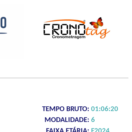
TEMPO BRUTO:
01:06:20
MODALIDADE:
6
FAIXA ETÁRIA:
F2024