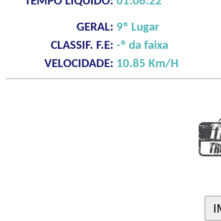
TEMPO LÍQUIDO:
01:06:22
GERAL:
9º Lugar
CLASSIF. F.E:
-º da faixa
VELOCIDADE:
10.85 Km/H