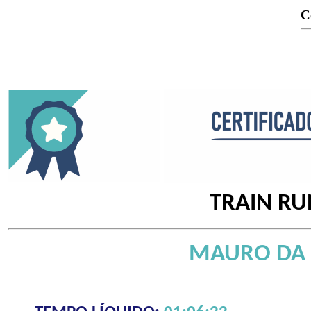
C
TRAIN RU
MAURO DA 