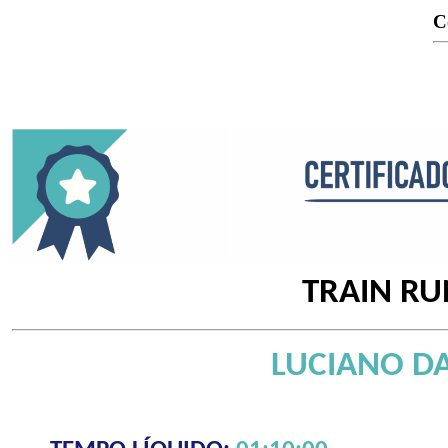
C
TRAIN RU
LUCIANO DA