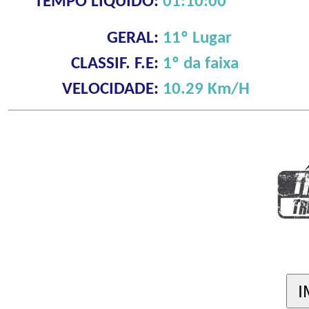
TEMPO LÍQUIDO:
01:10:00
GERAL:
11º Lugar
CLASSIF. F.E:
1º da faixa
VELOCIDADE:
10.29 Km/H