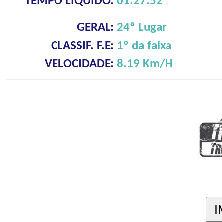
TEMPO LÍQUIDO:
01:27:52
GERAL:
24º Lugar
CLASSIF. F.E:
1º da faixa
VELOCIDADE:
8.19 Km/H