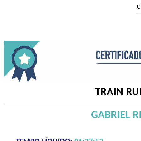
C
TRAIN RU
GABRIEL 