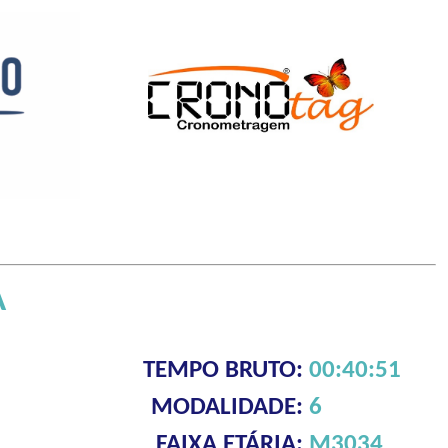
A
TEMPO BRUTO:
00:40:51
MODALIDADE:
6
FAIXA ETÁRIA:
M3034