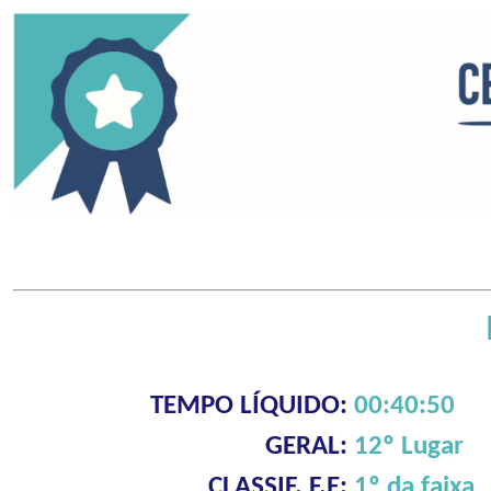
TEMPO LÍQUIDO:
00:40:50
GERAL:
12º Lugar
CLASSIF. F.E:
1º da faixa