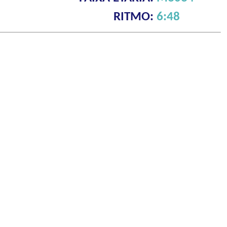
RITMO:
6:48