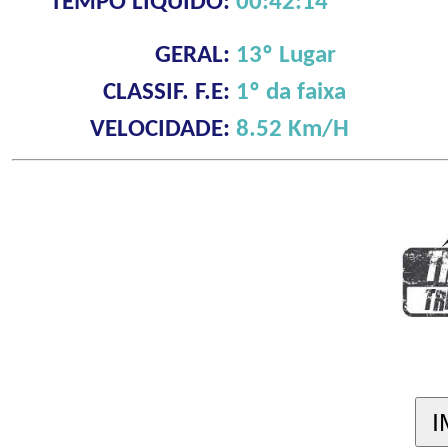
TEMPO LÍQUIDO:
00:42:14
GERAL:
13º Lugar
CLASSIF. F.E:
1º da faixa
VELOCIDADE:
8.52 Km/H