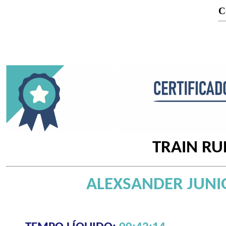
C
TRAIN RU
ALEXSANDER JUNIO