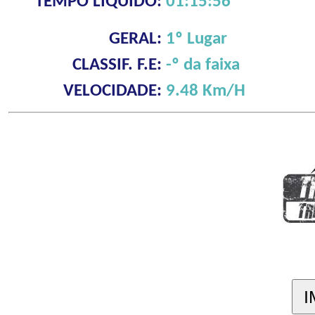
TEMPO LÍQUIDO:
01:15:56
GERAL:
1º Lugar
CLASSIF. F.E:
-º da faixa
VELOCIDADE:
9.48 Km/H