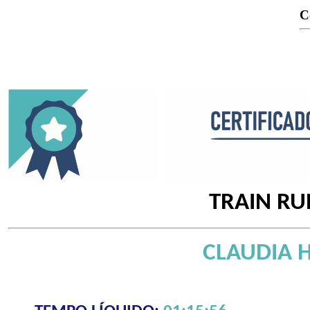
C
TRAIN RU
CLAUDIA H