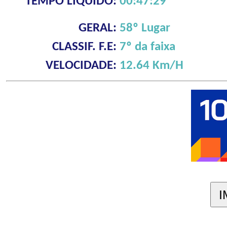
TEMPO LÍQUIDO:
00:47:29
GERAL:
58º Lugar
CLASSIF. F.E:
7º da faixa
VELOCIDADE:
12.64 Km/H