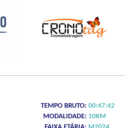
TEMPO BRUTO:
00:47:42
MODALIDADE:
10KM
FAIXA ETÁRIA:
M2024