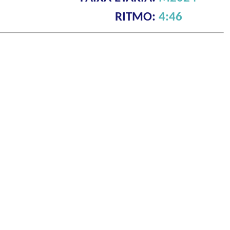
RITMO:
4:46