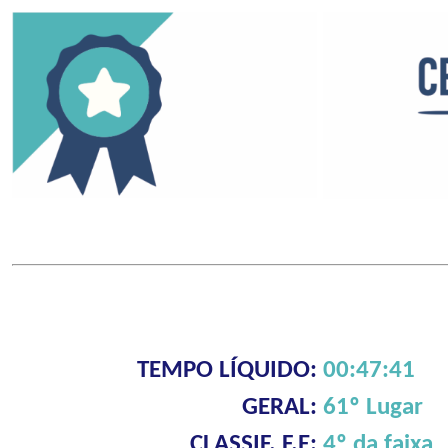
TEMPO LÍQUIDO:
00:47:41
GERAL:
61º Lugar
CLASSIF. F.E:
4º da faixa