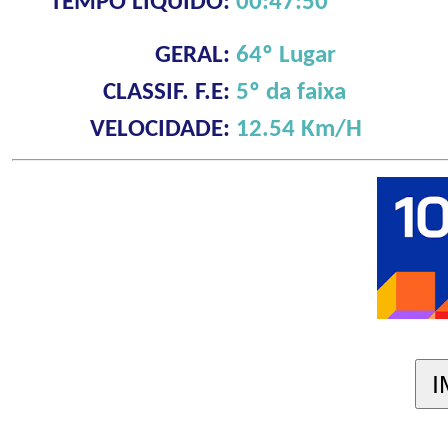
TEMPO LÍQUIDO:
00:47:50
GERAL:
64º Lugar
CLASSIF. F.E:
5º da faixa
VELOCIDADE:
12.54 Km/H