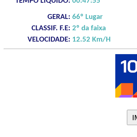
TEMPO LÍQUIDO:
00:47:55
GERAL:
66º Lugar
CLASSIF. F.E:
2º da faixa
VELOCIDADE:
12.52 Km/H