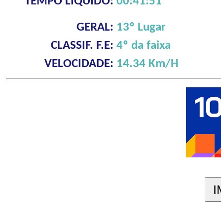
TEMPO LÍQUIDO:
00:41:51
GERAL:
13º Lugar
CLASSIF. F.E:
4º da faixa
VELOCIDADE:
14.34 Km/H