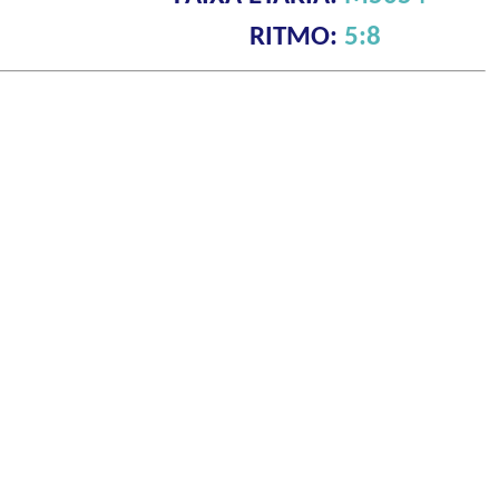
RITMO:
5:8