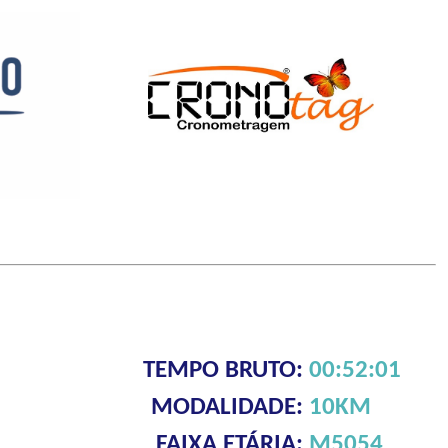
TEMPO BRUTO:
00:52:01
MODALIDADE:
10KM
FAIXA ETÁRIA:
M5054