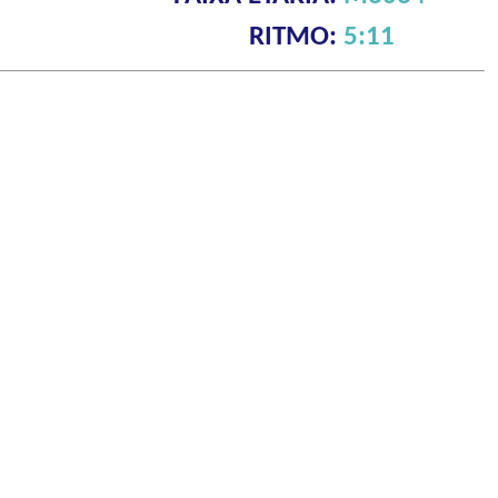
RITMO:
5:11