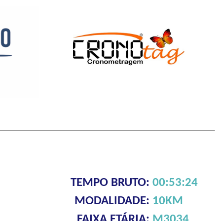
TEMPO BRUTO:
00:53:24
MODALIDADE:
10KM
FAIXA ETÁRIA:
M3034