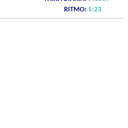
RITMO:
5:23