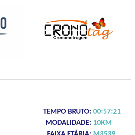
TEMPO BRUTO:
00:57:21
MODALIDADE:
10KM
FAIXA ETÁRIA:
M3539