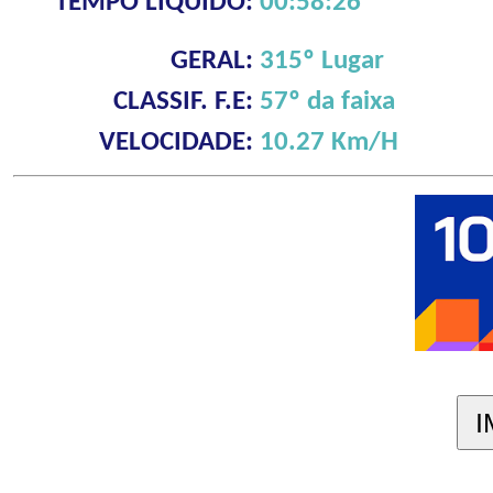
TEMPO LÍQUIDO:
00:58:26
GERAL:
315º Lugar
CLASSIF. F.E:
57º da faixa
VELOCIDADE:
10.27 Km/H