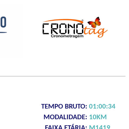
TEMPO BRUTO:
01:00:34
MODALIDADE:
10KM
FAIXA ETÁRIA:
M1419