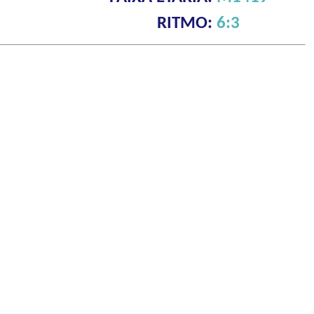
RITMO:
6:3