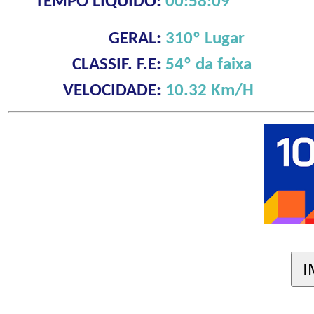
TEMPO LÍQUIDO:
00:58:09
GERAL:
310º Lugar
CLASSIF. F.E:
54º da faixa
VELOCIDADE:
10.32 Km/H