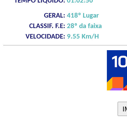
TEMPO LÍQUIDO:
01:02:50
GERAL:
418º Lugar
CLASSIF. F.E:
28º da faixa
VELOCIDADE:
9.55 Km/H