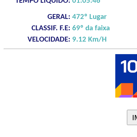
TEMPO LÍQUIDO:
01:05:46
GERAL:
472º Lugar
CLASSIF. F.E:
69º da faixa
VELOCIDADE:
9.12 Km/H