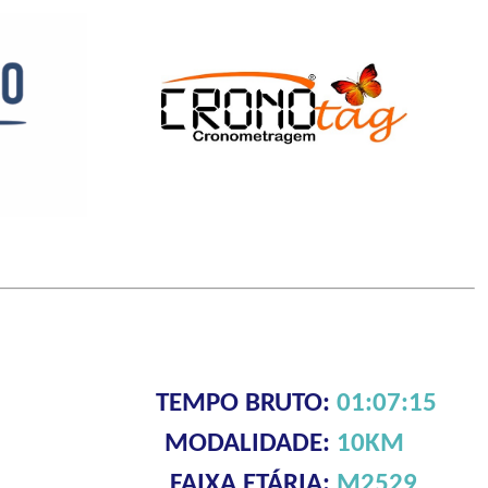
TEMPO BRUTO:
01:07:15
MODALIDADE:
10KM
FAIXA ETÁRIA:
M2529