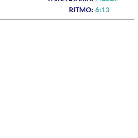
RITMO:
6:13