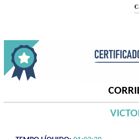
C
CORRI
VICTO