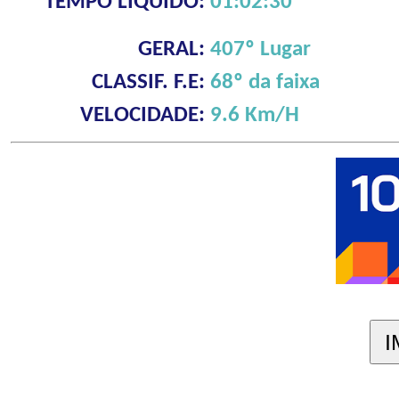
TEMPO LÍQUIDO:
01:02:30
GERAL:
407º Lugar
CLASSIF. F.E:
68º da faixa
VELOCIDADE:
9.6 Km/H