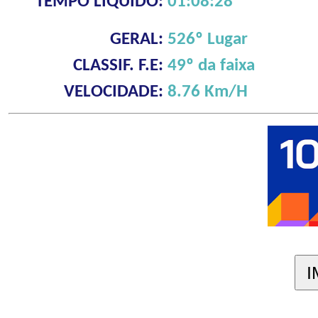
TEMPO LÍQUIDO:
01:08:28
GERAL:
526º Lugar
CLASSIF. F.E:
49º da faixa
VELOCIDADE:
8.76 Km/H