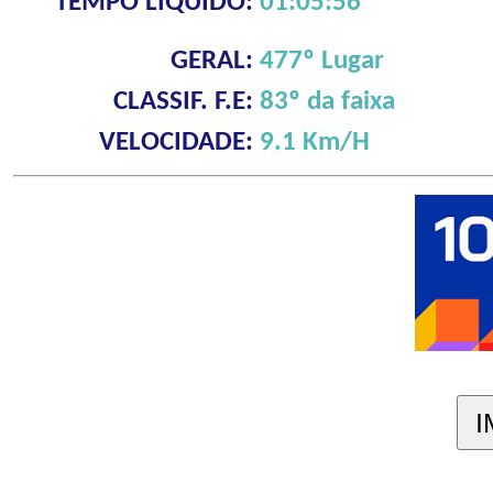
TEMPO LÍQUIDO:
01:05:56
GERAL:
477º Lugar
CLASSIF. F.E:
83º da faixa
VELOCIDADE:
9.1 Km/H