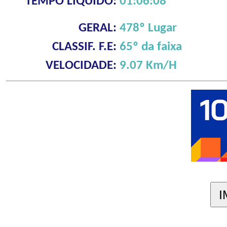
TEMPO LÍQUIDO:
01:06:08
GERAL:
478º Lugar
CLASSIF. F.E:
65º da faixa
VELOCIDADE:
9.07 Km/H