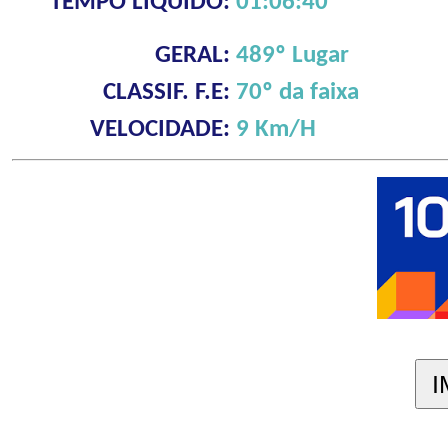
TEMPO LÍQUIDO:
01:06:40
GERAL:
489º Lugar
CLASSIF. F.E:
70º da faixa
VELOCIDADE:
9 Km/H