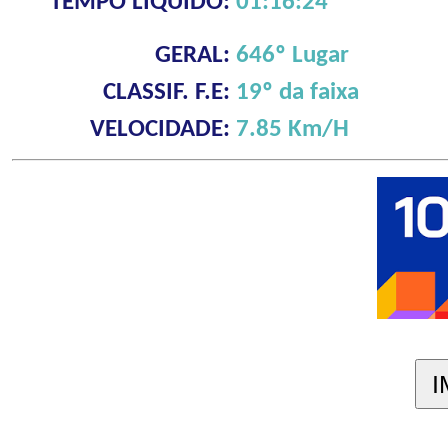
TEMPO LÍQUIDO:
01:16:24
GERAL:
646º Lugar
CLASSIF. F.E:
19º da faixa
VELOCIDADE:
7.85 Km/H