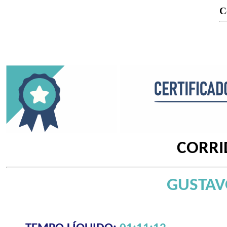
C
CORRI
GUSTAV