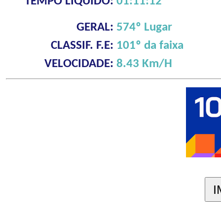
TEMPO LÍQUIDO:
01:11:12
GERAL:
574º Lugar
CLASSIF. F.E:
101º da faixa
VELOCIDADE:
8.43 Km/H