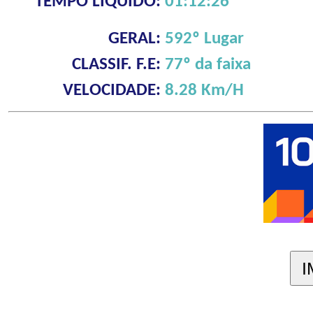
TEMPO LÍQUIDO:
01:12:26
GERAL:
592º Lugar
CLASSIF. F.E:
77º da faixa
VELOCIDADE:
8.28 Km/H