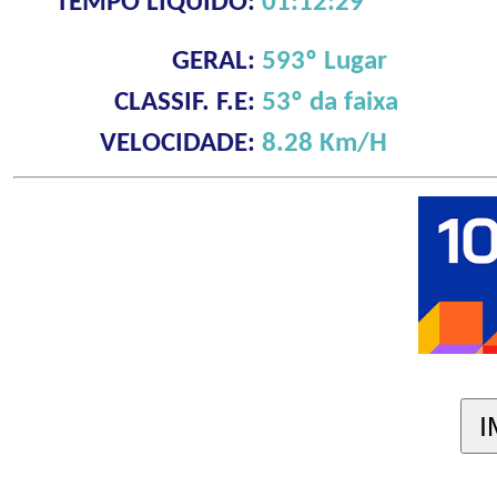
TEMPO LÍQUIDO:
01:12:29
GERAL:
593º Lugar
CLASSIF. F.E:
53º da faixa
VELOCIDADE:
8.28 Km/H