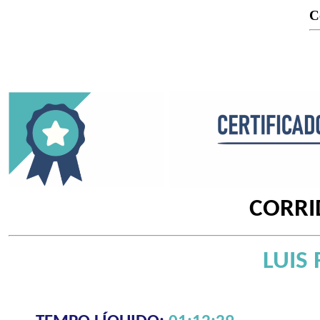
C
CORRI
LUIS