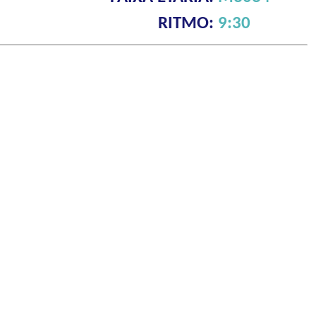
RITMO:
9:30