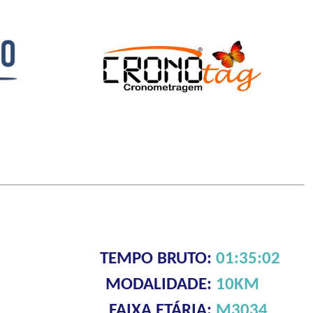
TEMPO BRUTO:
01:35:02
MODALIDADE:
10KM
FAIXA ETÁRIA:
M3034