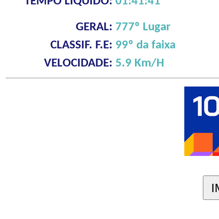
TEMPO LÍQUIDO:
01:41:41
GERAL:
777º Lugar
CLASSIF. F.E:
99º da faixa
VELOCIDADE:
5.9 Km/H