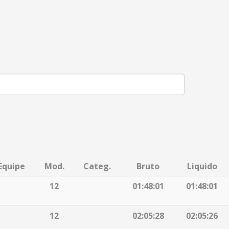
Equipe
Mod.
Categ.
Bruto
Liquido
12
01:48:01
01:48:01
12
02:05:28
02:05:26