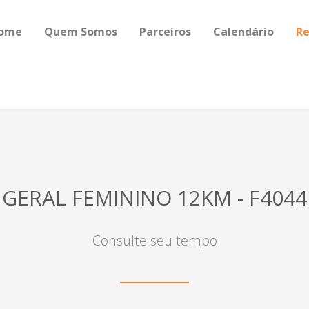
ome
Quem Somos
Parceiros
Calendário
Re
GERAL FEMININO 12KM - F4044
Consulte seu tempo