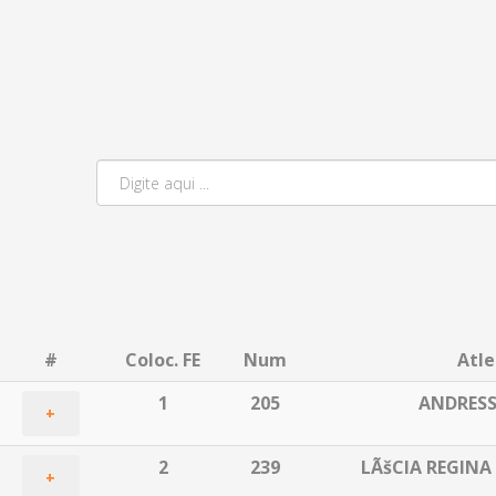
#
Coloc. FE
Num
Atle
1
205
ANDRESS
+
2
239
LÃšCIA REGINA
+