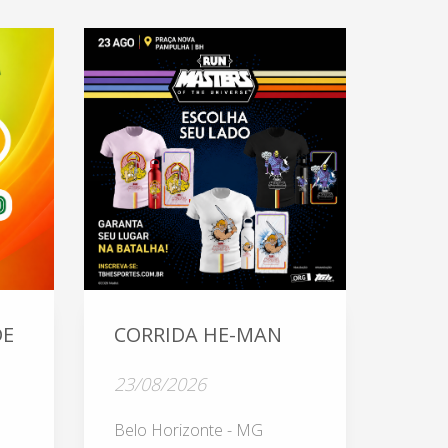
DE
CORRIDA HE-MAN
23/08/2026
Belo Horizonte - MG