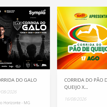
ORRIDA DO GALO
CORRIDA DO PÃO 
QUEIJO X...
/08/2026
16/08/2026
lo Horizonte - MG