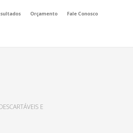
sultados
Orçamento
Fale Conosco
DESCARTÁVEIS E