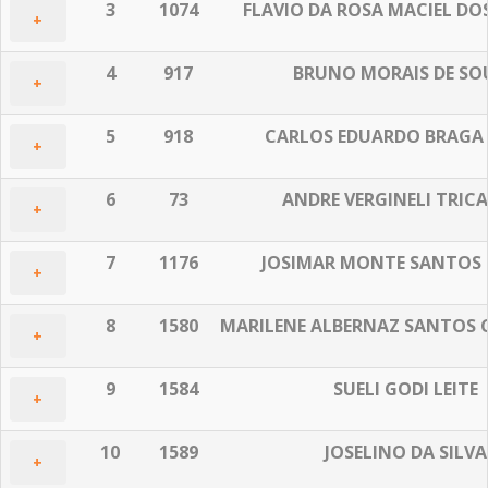
3
1074
FLAVIO DA ROSA MACIEL DO
+
4
917
BRUNO MORAIS DE SO
+
5
918
CARLOS EDUARDO BRAGA
+
6
73
ANDRE VERGINELI TRIC
+
7
1176
JOSIMAR MONTE SANTOS 
+
8
1580
MARILENE ALBERNAZ SANTOS
+
9
1584
SUELI GODI LEITE
+
10
1589
JOSELINO DA SILVA
+