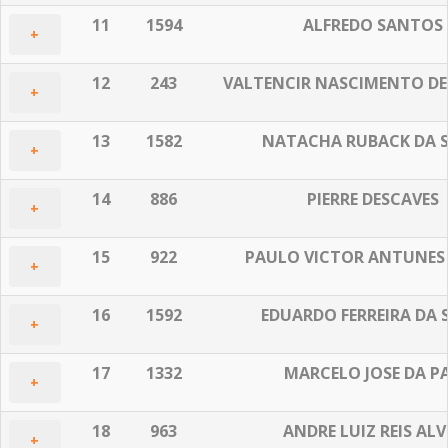
11
1594
ALFREDO SANTOS
+
12
243
VALTENCIR NASCIMENTO DE 
+
13
1582
NATACHA RUBACK DA S
+
14
886
PIERRE DESCAVES
+
15
922
PAULO VICTOR ANTUNES
+
16
1592
EDUARDO FERREIRA DA 
+
17
1332
MARCELO JOSE DA P
+
18
963
ANDRE LUIZ REIS ALV
+