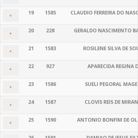
19
1585
CLAUDIO FERREIRA DO NA
+
20
228
GERALDO NASCIMENTO B
+
21
1583
ROSILENE SILVA DE S
+
22
927
APARECIDA REGINA 
+
23
1586
SUELI PEGORAL MAGE
+
24
1587
CLOVIS REIS DE MIRA
+
25
1590
ANTONIO BONFIM DE OLI
+
26
1591
DAMIAO DE JESUS SIL