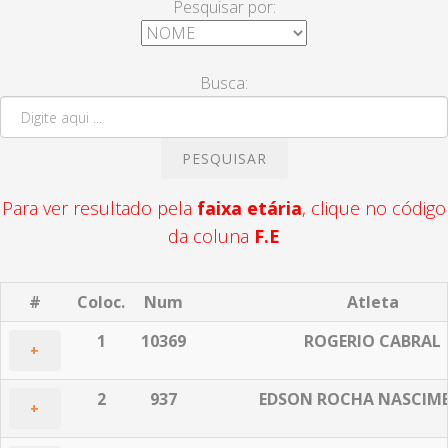
Pesquisar por:
Busca:
PESQUISAR
Para ver resultado pela
faixa etária
, clique no código
da coluna
F.E
#
Coloc.
Num
Atleta
1
10369
ROGERIO CABRAL
+
2
937
EDSON ROCHA NASCIM
+